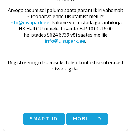
Arvega tasumisel palume saata garantiikiri vähemalt
3 tööpäeva enne uisutamist meilile:
info@uisupark.ee
. Palume vormistada garantiikirja
HK Hall OÜ nimele. Lisainfo E-R 10:00-16:00
helistades 5624 6739 või saates meilile
info@uisupark.ee
.
Registreeringu lisamiseks tuleb kontaktisikul ennast
sisse logida: