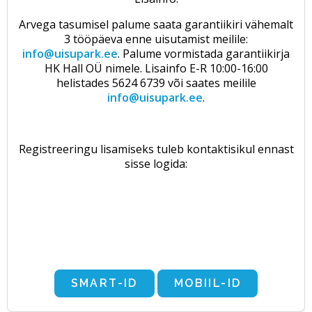
Arvega tasumisel palume saata garantiikiri vähemalt
3 tööpäeva enne uisutamist meilile:
info@uisupark.ee
. Palume vormistada garantiikirja
HK Hall OÜ nimele. Lisainfo E-R 10:00-16:00
helistades 5624 6739 või saates meilile
info@uisupark.ee
.
Registreeringu lisamiseks tuleb kontaktisikul ennast
sisse logida: